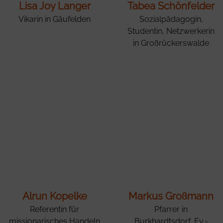
Lisa Joy Langer
Tabea Schönfelder
Vikarin in Gäufelden
Sozialpädagogin,
Studentin, Netzwerkerin
in Großrückerswalde
Alrun Kopelke
Markus Großmann
Referentin für
Pfarrer in
missionarisches Handeln
Burkhardtsdorf, Ev.-