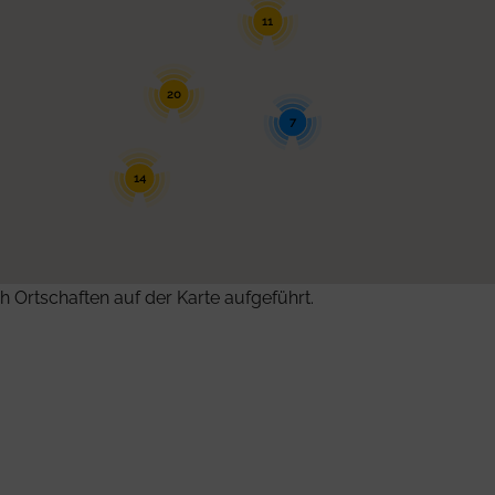
11
20
7
14
h Ortschaften auf der Karte aufgeführt.