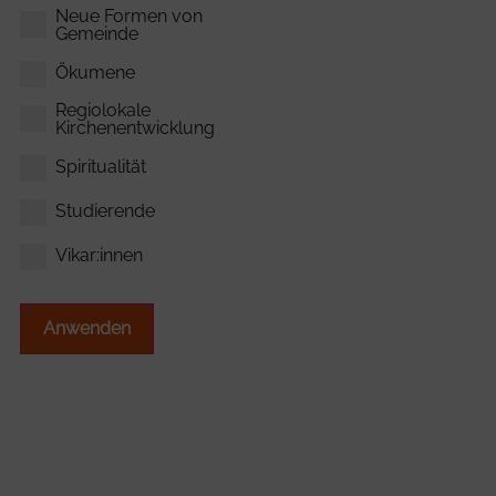
Neue Formen von
Gemeinde
Ökumene
Regiolokale
Kirchenentwicklung
Spiritualität
Studierende
Vikar:innen
Anwenden