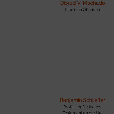
Dioraci V. Machado
Pfarrer in Öhringen
Benjamin Schließer
Professor für Neues
Testament an der Uni