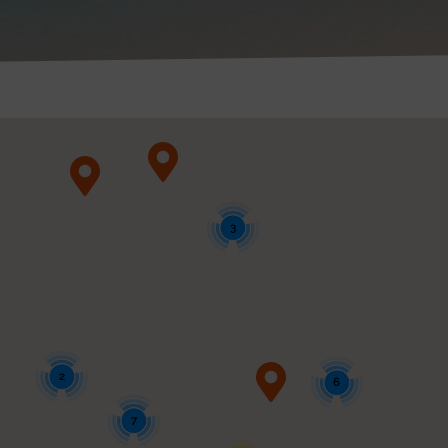
3
2
6
7