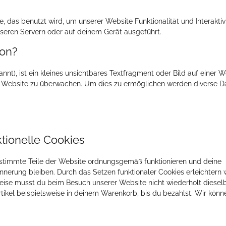
, das benutzt wird, um unserer Website Funktionalität und Interaktivi
seren Servern oder auf deinem Gerät ausgeführt.
con?
t), ist ein kleines unsichtbares Textfragment oder Bild auf einer W
r Website zu überwachen. Um dies zu ermöglichen werden diverse Da
ktionelle Cookies
bestimmte Teile der Website ordnungsgemäß funktionieren und deine
innerung bleiben. Durch das Setzen funktionaler Cookies erleichtern w
eise musst du beim Besuch unserer Website nicht wiederholt diesel
rtikel beispielsweise in deinem Warenkorb, bis du bezahlst. Wir könn