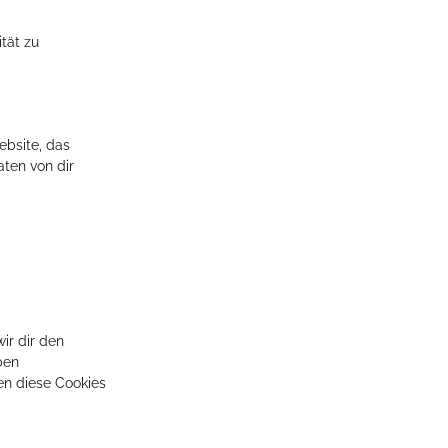
tät zu
ebsite, das
ten von dir
ir dir den
ben
en diese Cookies