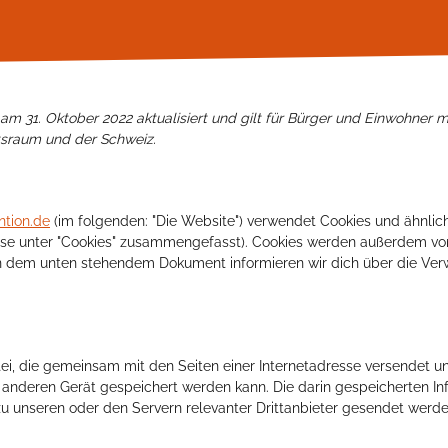
 am 31. Oktober 2022 aktualisiert und gilt für Bürger und Einwohner 
tsraum und der Schweiz.
ntion.de
(im folgenden: "Die Website") verwendet Cookies und ähnlic
diese unter "Cookies" zusammengefasst). Cookies werden außerdem vo
. In dem unten stehendem Dokument informieren wir dich über die V
atei, die gemeinsam mit den Seiten einer Internetadresse versendet 
nderen Gerät gespeichert werden kann. Die darin gespeicherten In
 unseren oder den Servern relevanter Drittanbieter gesendet werde