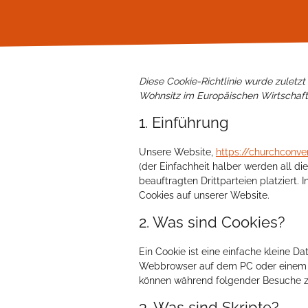
Diese Cookie-Richtlinie wurde zuletzt
Wohnsitz im Europäischen Wirtschaf
1. Einführung
Unsere Website,
https://churchconve
(der Einfachheit halber werden all 
beauftragten Drittparteien platziert
Cookies auf unserer Website.
2. Was sind Cookies?
Ein Cookie ist eine einfache kleine D
Webbrowser auf dem PC oder einem a
können während folgender Besuche zu
3. Was sind Skripte?