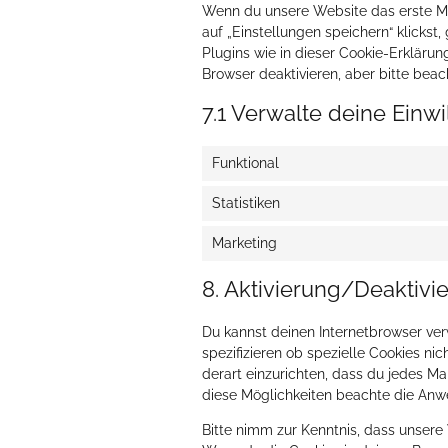
Wenn du unsere Website das erste Mal
auf „Einstellungen speichern“ klickst
Plugins wie in dieser Cookie-Erklär
Browser deaktivieren, aber bitte beac
7.1 Verwalte deine Einw
Funktional
Statistiken
Marketing
8. Aktivierung/Deaktiv
Du kannst deinen Internetbrowser v
spezifizieren ob spezielle Cookies nic
derart einzurichten, dass du jedes Mal
diese Möglichkeiten beachte die Anwe
Bitte nimm zur Kenntnis, dass unsere W