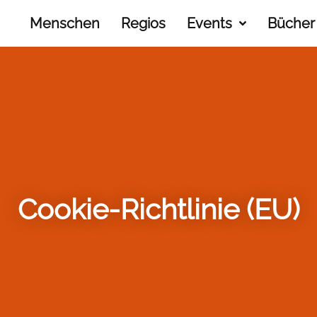
Menschen
Regios
Events
Bücher
Cookie-Richtlinie (EU)