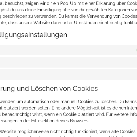
 besuchst, zeigen wir dir ein Pop-Up mit einer Erklärung über Cook
, gibst du uns deine Einwilligung alle von dir gewählten Kategorien v
ung beschrieben zu verwenden. Du kannst die Verwendung von Cookie
hte, dass unsere Website dann unter Umständen nicht richtig funktion
illigungseinstellungen
ierung und Löschen von Cookies
erwenden um automatisch oder manuell Cookies zu löschen. Du kann
ht platziert werden sollen. Eine andere Möglichkeit ist es deinen Int
 benachrichtigt wirst, wenn ein Cookie platziert wird. Für weitere In
isungen in der Hilfesektion deines Browsers.
ebsite möglicherweise nicht richtig funktioniert, wenn alle Cookies d