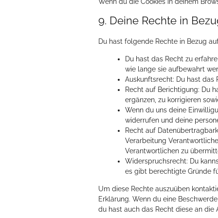
Wenn du die Cookies in deinem Browse
9. Deine Rechte in Bez
Du hast folgende Rechte in Bezug a
Du hast das Recht zu erfahr
wie lange sie aufbewahrt we
Auskunftsrecht: Du hast das
Recht auf Berichtigung: Du 
ergänzen, zu korrigieren sow
Wenn du uns deine Einwilligu
widerrufen und deine person
Recht auf Datenübertragbark
Verarbeitung Verantwortliche
Verantwortlichen zu übermitt
Widerspruchsrecht: Du kanns
es gibt berechtigte Gründe fü
Um diese Rechte auszuüben kontaktier
Erklärung. Wenn du eine Beschwerde 
du hast auch das Recht diese an die 