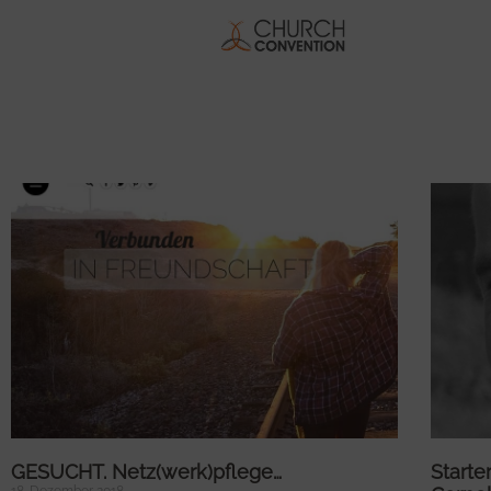
GESUCHT. Netz(werk)pflege…
Starte