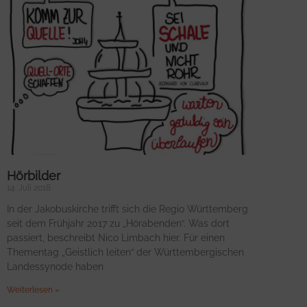
Hörbilder
14. Juli 2018
In der Jakobuskirche trifft sich die Regio Württemberg
seit dem Frühjahr 2017 zu „Hörabenden“. Was dort
passiert, beschreibt Nico Limbach hier. Für einen
Thementag „Geistlich leiten“ der Württembergischen
Landessynode haben
Weiterlesen »