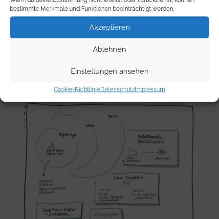
bestimmte Merkmale und Funktionen beeinträchtigt werden.
Akzeptieren
Ablehnen
Einstellungen ansehen
Cookie-Richtlinie
Datenschutz
Impressum