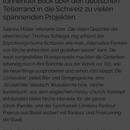
lohnender Blick über den deutschen
Tellerrand in die Schweiz zu vielen
spannenden Projekten.
Sabrina Müller referierte über „Die vielen Gesichter der
einen Kirche“, Thomas Schlegel zog anhand der
Erprobungsräume Schlüsse, wie man „Alternative Formen
von Kirche entwicklen und gedeihen lassen“ kann. Die
neun vorgestellten Praxisprojekte machten die Gedanken
lebendig durch ihre Berichte aus der Arbeit vor Ort, wie
sie neue Wege ausprobieren und sehen, ob’s klappt. Die
„Unfassbar“ bietet Bier und Sinngespräche, eine
„Wuselchile“ (deutsch: Wuselkirche bzw. „Kirche
kunterbunt“, aus dem englischen messy-church-Konzept
entstanden) bietet Kirche interaktiv für die ganze
(Groß-)Familie, und der Sportverein Limitless Parkour
Freerun aus Basel erobert mit Parkour und Freerunning
die Stadt.