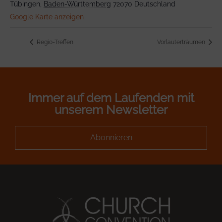
Tübingen
,
Baden-Württemberg
72070
Deutschland
Google Karte anzeigen
Regio-Treffen
Vorlauterträumen
Immer auf dem Laufenden mit
unserem Newsletter
Abonnieren