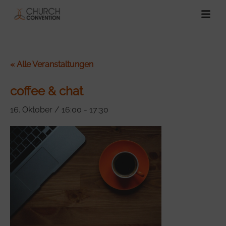
« Alle Veranstaltungen
coffee & chat
16. Oktober / 16:00
-
17:30