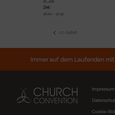
15. Juli
Zeit:
16:00 - 17:30
cc-Gebet
Immer auf dem Laufenden mit
Impressum
Datenschut
Cookie-Rich