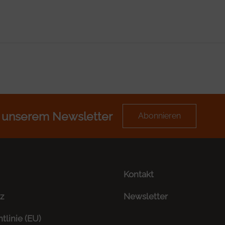
 unserem Newsletter
Abonnieren
Kontakt
z
Newsletter
tlinie (EU)