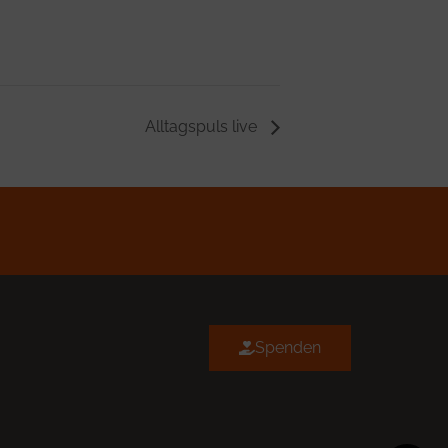
Alltagspuls live
Spenden