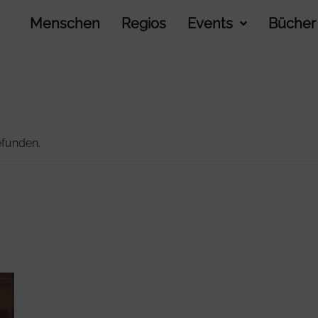
Menschen
Regios
Events
Bücher
efunden.