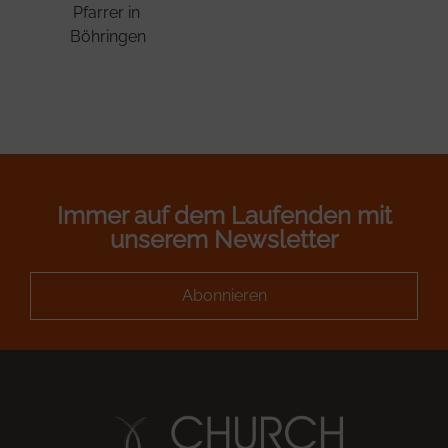
Pfarrer in
Böhringen
Immer auf dem Laufenden mit
unserem Newsletter
Abonnieren