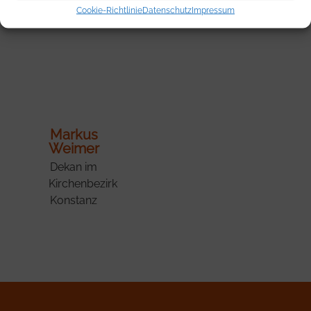
Cookie-Richtlinie
Datenschutz
Impressum
Markus
Weimer
Dekan im
Kirchenbezirk
Konstanz