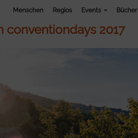
Menschen
Regios
Events
Bücher
 conventiondays 2017